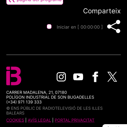
Comparteix
Iniciar en [
00:00:00
]
CARRER MADALENA, 21, 07180
POLÍGON INDUSTRIAL DE SON BUGADELLES
(+34) 971 139 333
© ENS PÚBLIC DE RADIOTELEVISIÓ DE LES ILLES
BALEARS
COOKIES
|
AVÍS LEGAL
|
PORTAL PRIVACITAT