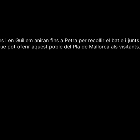
 en Guillem aniran fins a Petra per recollir el batle i junt
ue pot oferir aquest poble del Pla de Mallorca als visitants