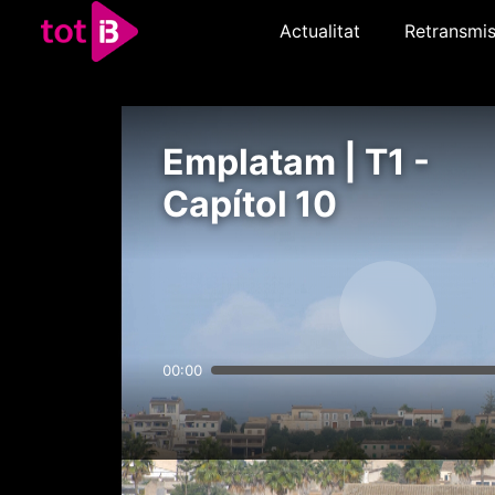
Actualitat
Retransmis
Emplatam | T1 -
Capítol 10
00:00