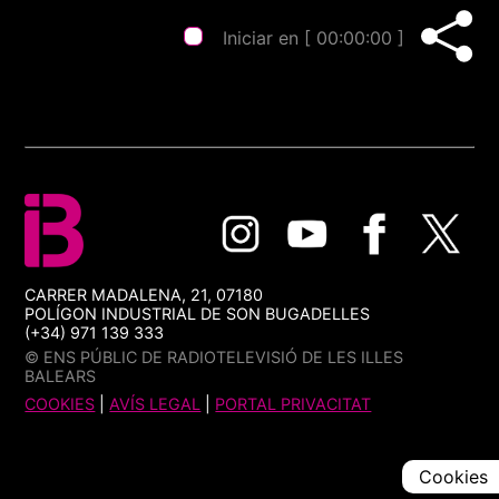
Iniciar en [
00:00:00
]
CARRER MADALENA, 21, 07180
POLÍGON INDUSTRIAL DE SON BUGADELLES
(+34) 971 139 333
© ENS PÚBLIC DE RADIOTELEVISIÓ DE LES ILLES
BALEARS
COOKIES
|
AVÍS LEGAL
|
PORTAL PRIVACITAT
Cookies