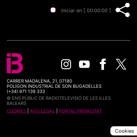
Iniciar en [
00:00:00
]
CARRER MADALENA, 21, 07180
POLÍGON INDUSTRIAL DE SON BUGADELLES
(+34) 971 139 333
© ENS PÚBLIC DE RADIOTELEVISIÓ DE LES ILLES
BALEARS
COOKIES
|
AVÍS LEGAL
|
PORTAL PRIVACITAT
Cookies