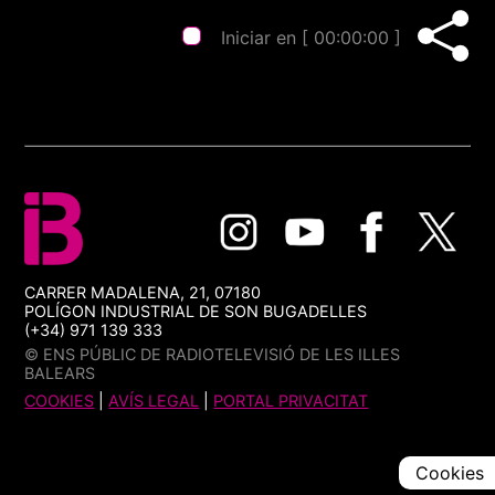
Iniciar en [
00:00:00
]
CARRER MADALENA, 21, 07180
POLÍGON INDUSTRIAL DE SON BUGADELLES
(+34) 971 139 333
© ENS PÚBLIC DE RADIOTELEVISIÓ DE LES ILLES
BALEARS
COOKIES
|
AVÍS LEGAL
|
PORTAL PRIVACITAT
Cookies