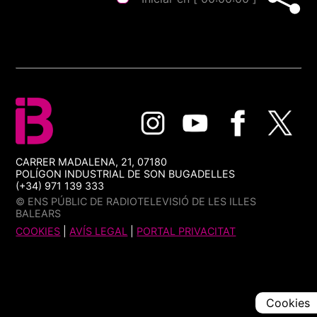
CARRER MADALENA, 21, 07180
POLÍGON INDUSTRIAL DE SON BUGADELLES
(+34) 971 139 333
© ENS PÚBLIC DE RADIOTELEVISIÓ DE LES ILLES
BALEARS
COOKIES
|
AVÍS LEGAL
|
PORTAL PRIVACITAT
Cookies