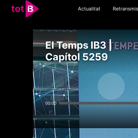
Actualitat
Retransmis
El Temps IB3 |
Capítol 5259
00:00