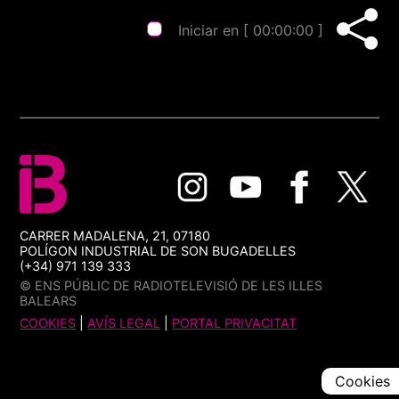
Iniciar en [
00:00:00
]
CARRER MADALENA, 21, 07180
POLÍGON INDUSTRIAL DE SON BUGADELLES
(+34) 971 139 333
© ENS PÚBLIC DE RADIOTELEVISIÓ DE LES ILLES
BALEARS
COOKIES
|
AVÍS LEGAL
|
PORTAL PRIVACITAT
Cookies