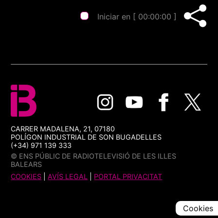
Iniciar en [
00:00:00
]
CARRER MADALENA, 21, 07180
POLÍGON INDUSTRIAL DE SON BUGADELLES
(+34) 971 139 333
© ENS PÚBLIC DE RADIOTELEVISIÓ DE LES ILLES
BALEARS
COOKIES
|
AVÍS LEGAL
|
PORTAL PRIVACITAT
Cookies