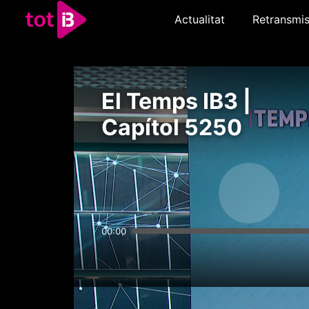
Actualitat
Retransmis
El Temps IB3 |
Capítol 5250
00:00