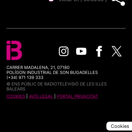
CARRER MADALENA, 21, 07180
POLÍGON INDUSTRIAL DE SON BUGADELLES
(+34) 971 139 333
© ENS PÚBLIC DE RADIOTELEVISIÓ DE LES ILLES
BALEARS
COOKIES
|
AVÍS LEGAL
|
PORTAL PRIVACITAT
Cookies