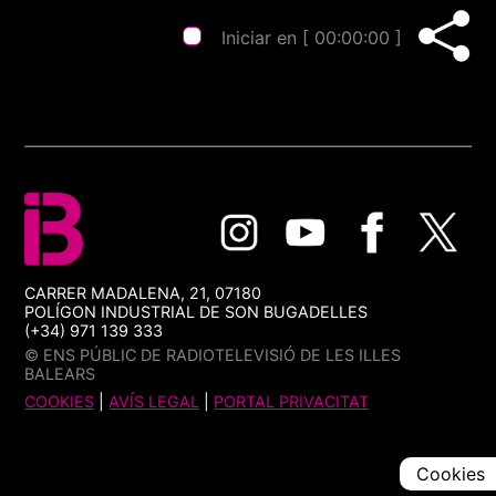
Iniciar en [
00:00:00
]
CARRER MADALENA, 21, 07180
POLÍGON INDUSTRIAL DE SON BUGADELLES
(+34) 971 139 333
© ENS PÚBLIC DE RADIOTELEVISIÓ DE LES ILLES
BALEARS
COOKIES
|
AVÍS LEGAL
|
PORTAL PRIVACITAT
Cookies