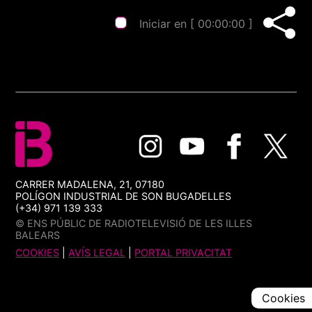
Iniciar en [
00:00:00
]
CARRER MADALENA, 21, 07180
POLÍGON INDUSTRIAL DE SON BUGADELLES
(+34) 971 139 333
© ENS PÚBLIC DE RADIOTELEVISIÓ DE LES ILLES
BALEARS
COOKIES
|
AVÍS LEGAL
|
PORTAL PRIVACITAT
Cookies