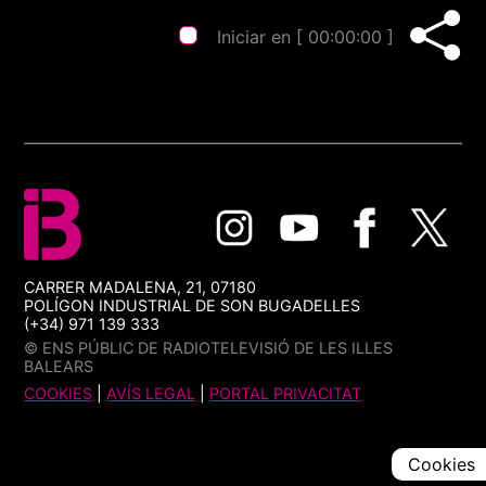
Iniciar en [
00:00:00
]
CARRER MADALENA, 21, 07180
POLÍGON INDUSTRIAL DE SON BUGADELLES
(+34) 971 139 333
© ENS PÚBLIC DE RADIOTELEVISIÓ DE LES ILLES
BALEARS
COOKIES
|
AVÍS LEGAL
|
PORTAL PRIVACITAT
Cookies