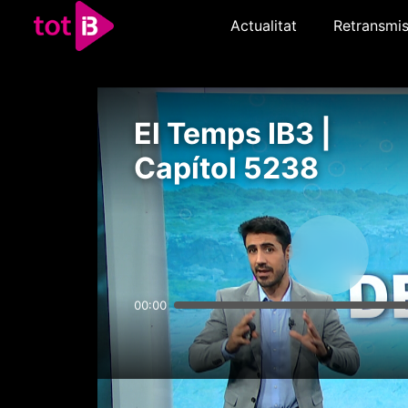
Actualitat
Retransmis
El Temps IB3 |
Capítol 5238
00:00