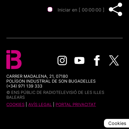
Iniciar en [
00:00:00
]
CARRER MADALENA, 21, 07180
POLÍGON INDUSTRIAL DE SON BUGADELLES
(+34) 971 139 333
© ENS PÚBLIC DE RADIOTELEVISIÓ DE LES ILLES
BALEARS
COOKIES
|
AVÍS LEGAL
|
PORTAL PRIVACITAT
Cookies