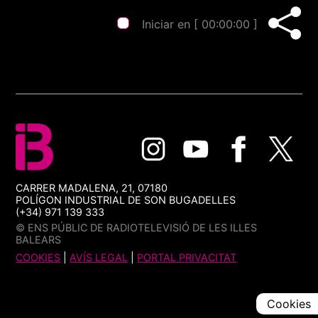
Iniciar en [
00:00:00
]
CARRER MADALENA, 21, 07180
POLÍGON INDUSTRIAL DE SON BUGADELLES
(+34) 971 139 333
© ENS PÚBLIC DE RADIOTELEVISIÓ DE LES ILLES
BALEARS
COOKIES
|
AVÍS LEGAL
|
PORTAL PRIVACITAT
Cookies