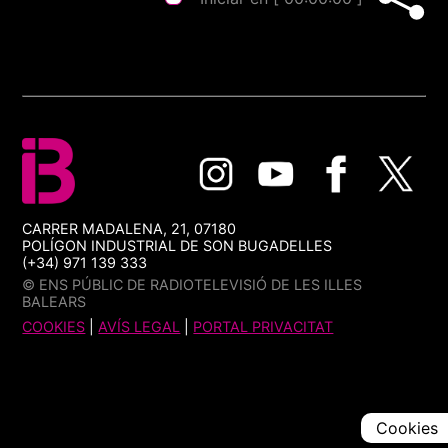
CARRER MADALENA, 21, 07180
POLÍGON INDUSTRIAL DE SON BUGADELLES
(+34) 971 139 333
© ENS PÚBLIC DE RADIOTELEVISIÓ DE LES ILLES
BALEARS
COOKIES
|
AVÍS LEGAL
|
PORTAL PRIVACITAT
Cookies