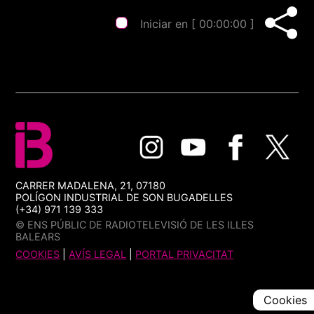
Iniciar en [
00:00:00
]
CARRER MADALENA, 21, 07180
POLÍGON INDUSTRIAL DE SON BUGADELLES
(+34) 971 139 333
© ENS PÚBLIC DE RADIOTELEVISIÓ DE LES ILLES
BALEARS
COOKIES
|
AVÍS LEGAL
|
PORTAL PRIVACITAT
Cookies