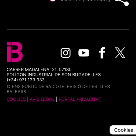
CARRER MADALENA, 21, 07180
POLÍGON INDUSTRIAL DE SON BUGADELLES
(+34) 971 139 333
© ENS PÚBLIC DE RADIOTELEVISIÓ DE LES ILLES
BALEARS
COOKIES
|
AVÍS LEGAL
|
PORTAL PRIVACITAT
Cookies