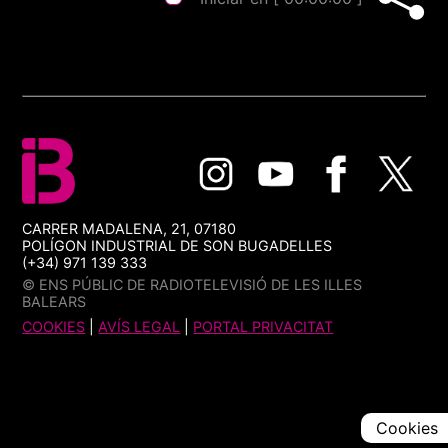
CARRER MADALENA, 21, 07180
POLÍGON INDUSTRIAL DE SON BUGADELLES
(+34) 971 139 333
© ENS PÚBLIC DE RADIOTELEVISIÓ DE LES ILLES
BALEARS
COOKIES
|
AVÍS LEGAL
|
PORTAL PRIVACITAT
Cookies