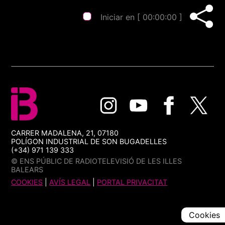
Iniciar en [
00:00:00
]
CARRER MADALENA, 21, 07180
POLÍGON INDUSTRIAL DE SON BUGADELLES
(+34) 971 139 333
© ENS PÚBLIC DE RADIOTELEVISIÓ DE LES ILLES
BALEARS
COOKIES
|
AVÍS LEGAL
|
PORTAL PRIVACITAT
Cookies