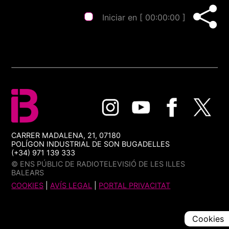
Iniciar en [
00:00:00
]
CARRER MADALENA, 21, 07180
POLÍGON INDUSTRIAL DE SON BUGADELLES
(+34) 971 139 333
© ENS PÚBLIC DE RADIOTELEVISIÓ DE LES ILLES
BALEARS
COOKIES
|
AVÍS LEGAL
|
PORTAL PRIVACITAT
Cookies