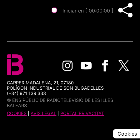
Iniciar en [
00:00:00
]
CARRER MADALENA, 21, 07180
POLÍGON INDUSTRIAL DE SON BUGADELLES
(+34) 971 139 333
© ENS PÚBLIC DE RADIOTELEVISIÓ DE LES ILLES
BALEARS
COOKIES
|
AVÍS LEGAL
|
PORTAL PRIVACITAT
Cookies