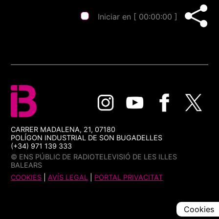
Iniciar en [
00:00:00
]
CARRER MADALENA, 21, 07180
POLÍGON INDUSTRIAL DE SON BUGADELLES
(+34) 971 139 333
© ENS PÚBLIC DE RADIOTELEVISIÓ DE LES ILLES
BALEARS
COOKIES
|
AVÍS LEGAL
|
PORTAL PRIVACITAT
Cookies