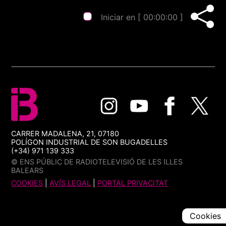
Iniciar en [
00:00:00
]
CARRER MADALENA, 21, 07180
POLÍGON INDUSTRIAL DE SON BUGADELLES
(+34) 971 139 333
© ENS PÚBLIC DE RADIOTELEVISIÓ DE LES ILLES
BALEARS
COOKIES
|
AVÍS LEGAL
|
PORTAL PRIVACITAT
Cookies