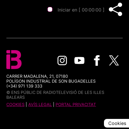
Iniciar en [
00:00:00
]
CARRER MADALENA, 21, 07180
POLÍGON INDUSTRIAL DE SON BUGADELLES
(+34) 971 139 333
© ENS PÚBLIC DE RADIOTELEVISIÓ DE LES ILLES
BALEARS
COOKIES
|
AVÍS LEGAL
|
PORTAL PRIVACITAT
Cookies