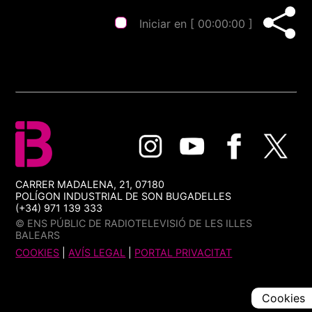
Iniciar en [
00:00:00
]
CARRER MADALENA, 21, 07180
POLÍGON INDUSTRIAL DE SON BUGADELLES
(+34) 971 139 333
© ENS PÚBLIC DE RADIOTELEVISIÓ DE LES ILLES
BALEARS
COOKIES
|
AVÍS LEGAL
|
PORTAL PRIVACITAT
Cookies