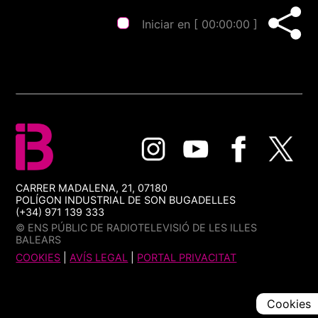
Iniciar en [
00:00:00
]
CARRER MADALENA, 21, 07180
POLÍGON INDUSTRIAL DE SON BUGADELLES
(+34) 971 139 333
© ENS PÚBLIC DE RADIOTELEVISIÓ DE LES ILLES
BALEARS
COOKIES
|
AVÍS LEGAL
|
PORTAL PRIVACITAT
Cookies