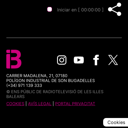
Iniciar en [
00:00:00
]
CARRER MADALENA, 21, 07180
POLÍGON INDUSTRIAL DE SON BUGADELLES
(+34) 971 139 333
© ENS PÚBLIC DE RADIOTELEVISIÓ DE LES ILLES
BALEARS
COOKIES
|
AVÍS LEGAL
|
PORTAL PRIVACITAT
Cookies