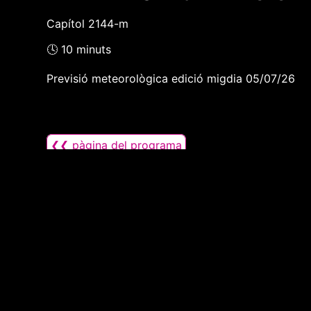
Capítol 2144-m
🕓 10 minuts
Previsió meteorològica edició migdia 05/07/26
❮❮ pàgina del programa