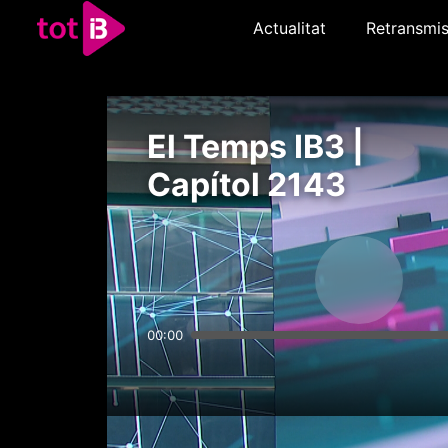
Actualitat
Retransmis
El Temps IB3 |
Capítol 2143
00:00