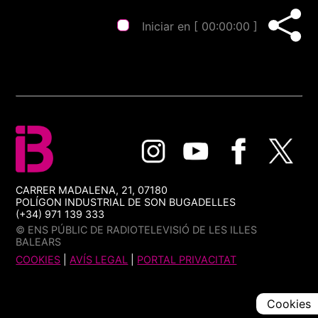
Iniciar en [
00:00:00
]
CARRER MADALENA, 21, 07180
POLÍGON INDUSTRIAL DE SON BUGADELLES
(+34) 971 139 333
© ENS PÚBLIC DE RADIOTELEVISIÓ DE LES ILLES
BALEARS
COOKIES
|
AVÍS LEGAL
|
PORTAL PRIVACITAT
Cookies