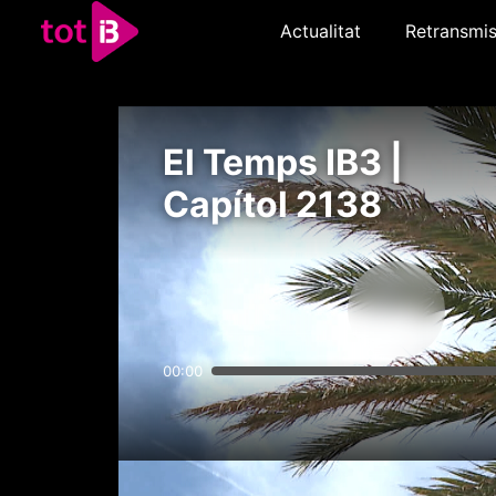
Actualitat
Retransmis
El Temps IB3 |
Capítol 2138
00:00