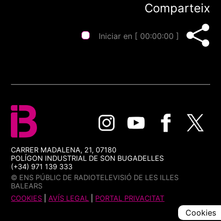
Comparteix
Iniciar en [
00:00:00
]
CARRER MADALENA, 21, 07180
POLÍGON INDUSTRIAL DE SON BUGADELLES
(+34) 971 139 333
© ENS PÚBLIC DE RADIOTELEVISIÓ DE LES ILLES
BALEARS
COOKIES
|
AVÍS LEGAL
|
PORTAL PRIVACITAT
Cookies