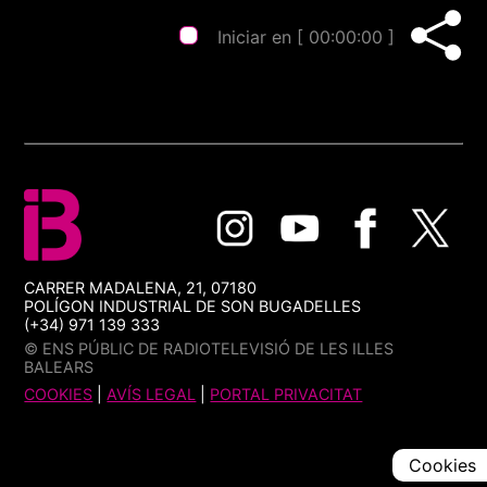
Iniciar en [
00:00:00
]
CARRER MADALENA, 21, 07180
POLÍGON INDUSTRIAL DE SON BUGADELLES
(+34) 971 139 333
© ENS PÚBLIC DE RADIOTELEVISIÓ DE LES ILLES
BALEARS
COOKIES
|
AVÍS LEGAL
|
PORTAL PRIVACITAT
Cookies