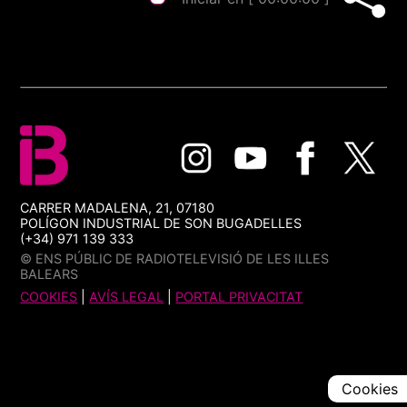
CARRER MADALENA, 21, 07180
POLÍGON INDUSTRIAL DE SON BUGADELLES
(+34) 971 139 333
© ENS PÚBLIC DE RADIOTELEVISIÓ DE LES ILLES
BALEARS
COOKIES
|
AVÍS LEGAL
|
PORTAL PRIVACITAT
Cookies