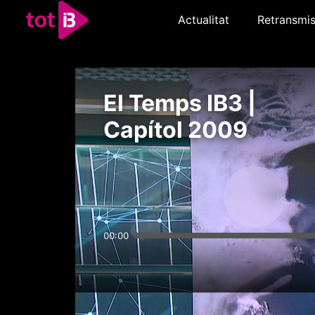
Actualitat
Retransmis
El Temps IB3 |
Capítol 2009
00:00