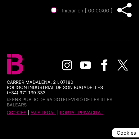
Iniciar en [
00:00:00
]
CARRER MADALENA, 21, 07180
POLÍGON INDUSTRIAL DE SON BUGADELLES
(+34) 971 139 333
© ENS PÚBLIC DE RADIOTELEVISIÓ DE LES ILLES
BALEARS
COOKIES
|
AVÍS LEGAL
|
PORTAL PRIVACITAT
Cookies