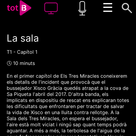
☰
La sala
00:00
00:00
1x
T1 - Capítol 1
🕓 10 minuts
En el primer capítol de Els Tres Miracles coneixerem
els detalls de l'incident que provocà que el
bussejador Xisco Gràcia quedés atrapat a la cova de
Sa Piqueta l'abril del 2017. D'altra banda, els
implicats en dispositiu de rescat ens explicaran totes
les dificultats que enfrontaren per tractar de salvar
la vida de Xisco en una lluita contra rellotge. A la
Sala dels Tres Miracles, on espera el bussejador,
l'aire està molt viciat i ningú sap quant temps podrà
aguantar. A més a més, la terbolesa de l'aigua de la