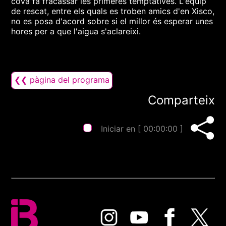
cova fa fracassar les primeres temptatives. L'equip
de rescat, entre els quals es troben amics d'en Xisco,
no es posa d'acord sobre si el millor és esperar unes
hores per a que l'aigua s'aclareixi.
❮❮ pàgina del programa
Comparteix
Iniciar en [
00:00:00
]