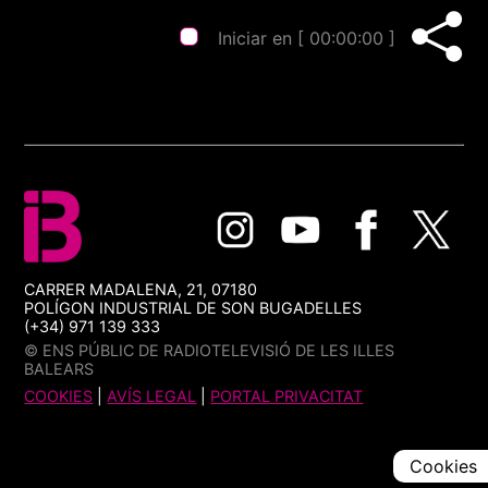
Iniciar en [
00:00:00
]
CARRER MADALENA, 21, 07180
POLÍGON INDUSTRIAL DE SON BUGADELLES
(+34) 971 139 333
© ENS PÚBLIC DE RADIOTELEVISIÓ DE LES ILLES
BALEARS
COOKIES
|
AVÍS LEGAL
|
PORTAL PRIVACITAT
Cookies