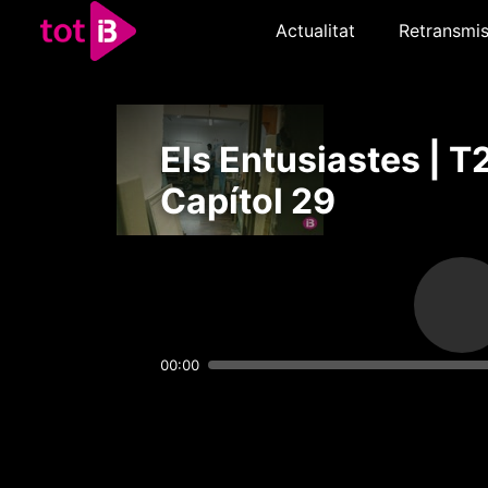
Actualitat
Retransmis
Els Entusiastes | T
Capítol 29
00:00