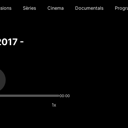
sions
Sèries
Cinema
Documentals
Progr
2017 -
00:00
1x