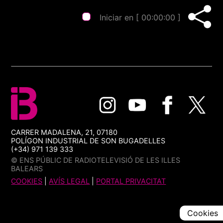
Iniciar en [
00:00:00
]
CARRER MADALENA, 21, 07180
POLÍGON INDUSTRIAL DE SON BUGADELLES
(+34) 971 139 333
© ENS PÚBLIC DE RADIOTELEVISIÓ DE LES ILLES
BALEARS
COOKIES
|
AVÍS LEGAL
|
PORTAL PRIVACITAT
Cookies