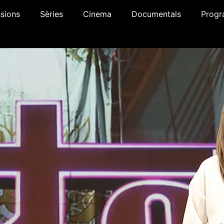
sions
Sèries
Cinema
Documentals
Progr