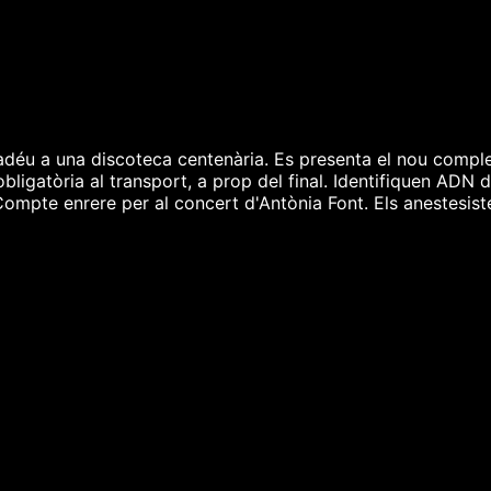
adéu a una discoteca centenària. Es presenta el nou comple
 obligatòria al transport, a prop del final. Identifiquen ADN 
 Compte enrere per al concert d'Antònia Font. Els anestesist