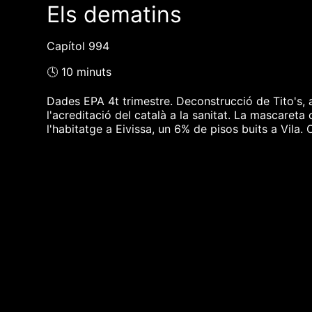
Els dematins
Capítol 994
🕓 10 minuts
Dades EPA 4t trimestre. Deconstrucció de Tito's, 
l'acreditació del català a la sanitat. La mascareta
l'habitatge a Eivissa, un 6% de pisos buits a Vila.
❮❮ pàgina del programa