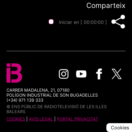
Comparteix
Iniciar en [
00:00:00
]
CARRER MADALENA, 21, 07180
POLÍGON INDUSTRIAL DE SON BUGADELLES
(+34) 971 139 333
© ENS PÚBLIC DE RADIOTELEVISIÓ DE LES ILLES
BALEARS
COOKIES
|
AVÍS LEGAL
|
PORTAL PRIVACITAT
Cookies