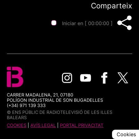
Comparteix
Iniciar en [
00:00:00
]
CARRER MADALENA, 21, 07180
POLÍGON INDUSTRIAL DE SON BUGADELLES
(+34) 971 139 333
© ENS PÚBLIC DE RADIOTELEVISIÓ DE LES ILLES
BALEARS
COOKIES
|
AVÍS LEGAL
|
PORTAL PRIVACITAT
Cookies