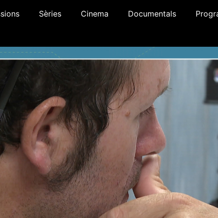
sions
Sèries
Cinema
Documentals
Progr