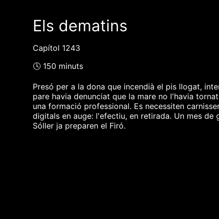
Els dematins
Capítol 1243
🕓 150 minuts
Presó per a la dona que incendià el pis llogat, inte
pare havia denunciat que la mare no l'havia tornat
una formació professional. Es necessiten carnisser
digitals en auge: l'efectiu, en retirada. Un mes de 
Sóller ja preparen el Firó.
❮❮ pàgina del programa