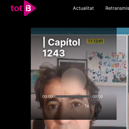
Actualitat
Retransmis
| Capítol
1243
00:00
00:00
1x