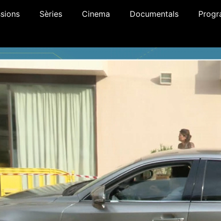
sions
Sèries
Cinema
Documentals
Progr