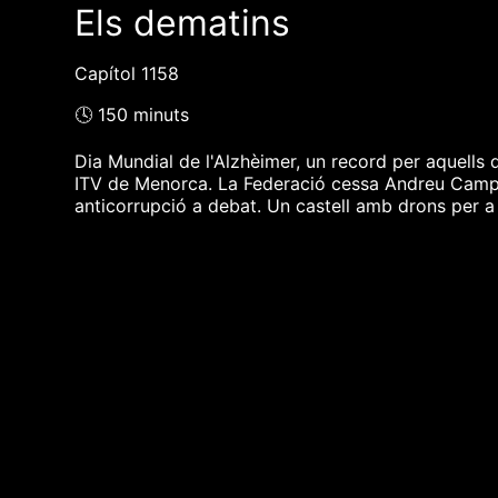
Els dematins
Capítol 1158
🕓 150 minuts
Dia Mundial de l'Alzhèimer, un record per aquells q
ITV de Menorca. La Federació cessa Andreu Camps, 
anticorrupció a debat. Un castell amb drons per a 
❮❮ pàgina del programa