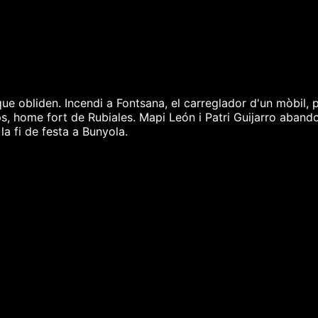
ue obliden. Incendi a Fontsana, el carreglador d'un mòbil, p
home fort de Rubiales. Mapi León i Patri Guijarro abandone
la fi de festa a Bunyola.