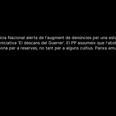
licia Nacional alerta de l'augment de denúncies per una esta
niciativa 'El descans del Guerrer'. El PP assumeix que l'ab
ona per a reserves, no tant per a alguns cultius. Panxa amun