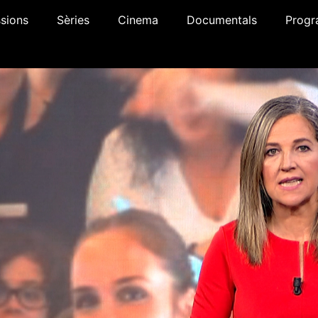
sions
Sèries
Cinema
Documentals
Progr