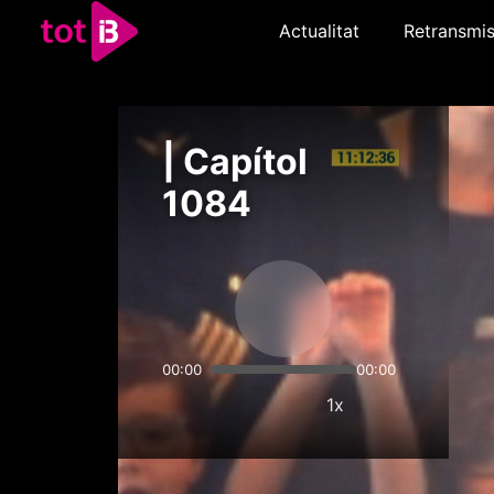
Actualitat
Retransmis
| Capítol
1084
00:00
00:00
1x