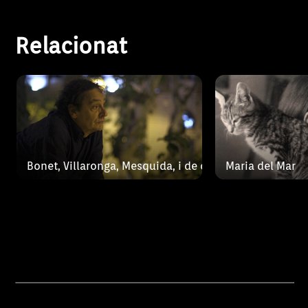
que s’agermanen a
Relacionat
Bonet, Villaronga, Mesquida, i de cop el plaer d'escriur
Maria del Mar